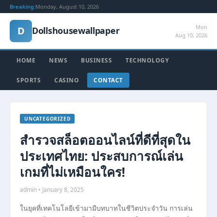
Breaking:
Monday, August 10, 2026
Mon
D
Dollshousewallpaper
Aug 10, 2026
HOME
NEWS
BUSINESS
TECHNOLOGY
SPORTS
CASINO
CONTACT
UNCATEGORIZED
สำรวจสล็อตออนไลน์ที่ดีที่สุดใน
ประเทศไทย: ประสบการณ์เล่น
เกมที่ไม่เหมือนใคร!
admin • January 8, 2025
ในยุคที่เทคโนโลยีเข้ามามีบทบาทในชีวิตประจำวัน การเล่น