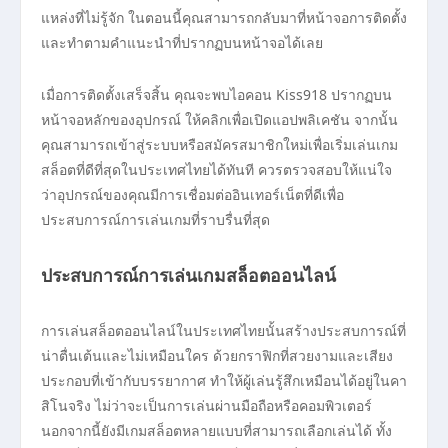
แหล่งที่ไม่รู้จัก ในตอนนี้คุณสามารถกลับมาที่หน้าจอการติดตั้ง
และทำตามคำแนะนำที่ปรากฏบนหน้าจอได้เลย
เมื่อการติดตั้งเสร็จสิ้น คุณจะพบไอคอน Kiss918 ปรากฏบน
หน้าจอหลักของอุปกรณ์ ให้คลิกเพื่อเปิดแอปพลิเคชัน จากนั้น
คุณสามารถเข้าสู่ระบบหรือสมัครสมาชิกใหม่เพื่อเริ่มเล่นเกม
สล็อตที่ดีที่สุดในประเทศไทยได้ทันที ควรตรวจสอบให้แน่ใจ
ว่าอุปกรณ์ของคุณมีการเชื่อมต่ออินเทอร์เน็ตที่ดีเพื่อ
ประสบการณ์การเล่นเกมที่ราบรื่นที่สุด
ประสบการณ์การเล่นเกมสล็อตออนไลน์
การเล่นสล็อตออนไลน์ในประเทศไทยนั้นสร้างประสบการณ์ที่
น่าตื่นเต้นและไม่เหมือนใคร ด้วยกราฟิกที่สวยงามและเสียง
ประกอบที่เข้ากับบรรยากาศ ทำให้ผู้เล่นรู้สึกเหมือนได้อยู่ในคา
สิโนจริง ไม่ว่าจะเป็นการเล่นผ่านมือถือหรือคอมพิวเตอร์
นอกจากนี้ยังมีเกมสล็อตหลายแบบที่สามารถเลือกเล่นได้ ทั้ง