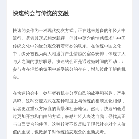
快速约会与传统的交融
快速约会作为一种现代交友方式，正在越来越多的年轻人中
流行。尽管其形式相对新颖，但其中蕴含的情感需求与中国
传统文化中的缘分观念有着奇妙的联系。在传统中国文化
中，缘分被视为两人相遇并产生情感的宿命安排，体现了人
与人之间的微妙联系。快速约会正是通过短时间的互动，让
参与者在轻松的氛围中感受缘分的存在，增加彼此了解的机
会。
在快速约会中，参与者有机会分享自己的故事和兴趣，产生
共鸣。这种交流方式在某种程度上与传统的相亲文化相似，
后者更注重双方家庭的背景和社会地位。然而，快速约会通
过更加开放和自由的方式，鼓励年轻人表达自我，寻找真正
与自己契合的伴侣。这种转变不仅反映了现代社会对个人价
值的重视，也掀起了对传统婚恋观念的重新思考。