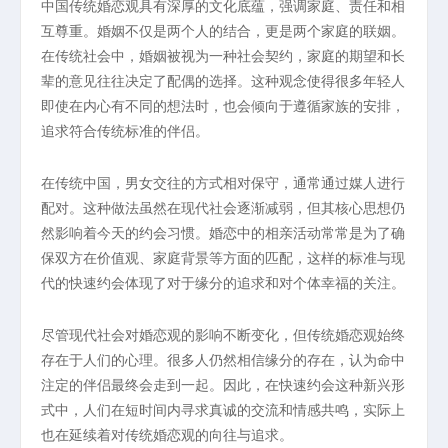
中国传统婚恋观具有深厚的文化底蕴，强调家庭、责任和相
互尊重。婚姻不仅是两个人的结合，更是两个家庭的联姻。
在传统社会中，婚姻被视为一种社会契约，家庭的期望和长
辈的意见往往决定了配偶的选择。这种观念使得很多年轻人
即使在内心有不同的想法时，也会倾向于遵循家族的安排，
追求符合传统标准的伴侣。
在传统中国，男女交往的方式相对保守，通常通过媒人进行
配对。这种做法虽然在现代社会逐渐减弱，但其核心思想仍
然影响着今天的约会习惯。婚恋中的相亲活动常常是为了确
保双方在价值观、家庭背景等方面的匹配，这样的标准与现
代的快速约会体现了对于缘分的追求和对个体幸福的关注。
尽管现代社会对婚恋观的影响不断变化，但传统婚恋观始终
存在于人们的心理。很多人仍然相信缘分的存在，认为命中
注定的伴侣最终会走到一起。因此，在快速约会这种新兴形
式中，人们在短时间内寻求真诚的交流和情感共鸣，实际上
也在延续着对传统婚恋观的向往与追求。