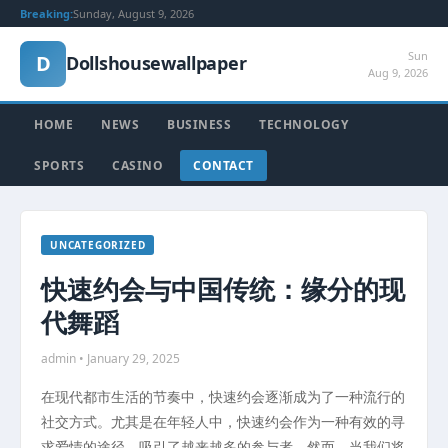
Breaking:
Sunday, August 9, 2026
Sun
D
Dollshousewallpaper
Aug 9, 2026
HOME
NEWS
BUSINESS
TECHNOLOGY
SPORTS
CASINO
CONTACT
UNCATEGORIZED
快速约会与中国传统：缘分的现
代舞蹈
admin • January 29, 2025
在现代都市生活的节奏中，快速约会逐渐成为了一种流行的
社交方式。尤其是在年轻人中，快速约会作为一种有效的寻
求爱情的途径，吸引了越来越多的参与者。然而，当我们将