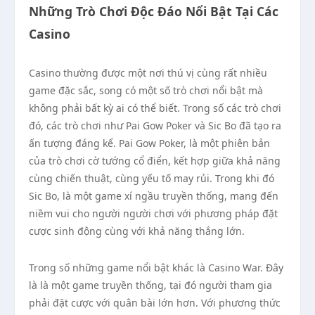
Những Trò Chơi Độc Đáo Nổi Bật Tại Các
Casino
Casino thường được một nơi thú vị cùng rất nhiều
game đặc sắc, song có một số trò chơi nổi bật mà
không phải bất kỳ ai có thể biết. Trong số các trò chơi
đó, các trò chơi như Pai Gow Poker và Sic Bo đã tạo ra
ấn tượng đáng kể. Pai Gow Poker, là một phiên bản
của trò chơi cờ tướng cổ điển, kết hợp giữa khả năng
cùng chiến thuật, cùng yếu tố may rủi. Trong khi đó
Sic Bo, là một game xí ngầu truyền thống, mang đến
niềm vui cho người người chơi với phương pháp đặt
cược sinh động cùng với khả năng thắng lớn.
Trong số những game nổi bật khác là Casino War. Đây
là là một game truyền thống, tại đó người tham gia
phải đặt cược với quân bài lớn hơn. Với phương thức