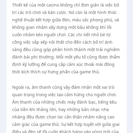
Thiết kế của một casino không chỉ đơn giản là việc bố
trí các trò chơi và bàn cược. Nó còn là một hình thức
nghệ thuật kết hợp giữa đèn, màu sắc phong phú, và
không gian nhằm xây dựng một bầu không khí lôi
cuốn nhằm kéo người chơi. Các chi tiết nhỏ bé từ
công việc sắp xếp nội thất cho đến cách bố trí ánh
sáng đều cũng góp phần hình thành một trải nghiệm
đánh bài phi thường. Mỗi một yếu tố cũng được thẩm
định kỹ lưỡng để cung cấp cảm xúc thoải mái đồng
thời kích thích sự hưng phấn của game thủ.
Ngoài ra, âm thanh cũng vậy đảm nhận một vai trò
quan trọng trong việc tạo cảm hứng cho người chơi.
Âm thanh của những chiếc máy đánh bạc, tiếng kêu
của tiền khi thắng lớn, hay những bản nhạc nhẹ
nhàng đều được chọn lọc cẩn thận nhằm nâng cao
cảm giác của game thủ. Sự kết hợp tuyệt vời giữa giai
điệu và đèn sẽ lôi cuốn khách hàng vào vùng trời của